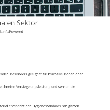
alen Sektor
unft:
Powered
ndet. Besonders geeignet für korrosive Böden oder
gezeichneten Versiegelungsleistung und senken die
erial entspricht den Hygienestandards mit glatten