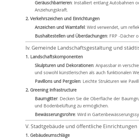
Geräuschbarrieren
: Installiert entlang Autobahnen
Anziehungskraft.
2. Verkehrszeichen und Einrichtungen
Anzeichen und Warntafel
: Wird verwendet, um refle
Bushaltestellen und Überdachungen
: FRP -Dächer o
Iv. Gemeinde Landschaftsgestaltung und städti
1. Landschaftskomponenten
Skulpturen und Dekorationen
: Anpassbar in versch
und sowohl künstlerischen als auch funktionalen We
Pavillons und Pergolen
: Leichte Strukturen wie Pav
2. Greening Infrastructure
Baumgitter
: Decken Sie die Oberfläche der Baumgr
und Bodenbelüftung zu ermöglichen.
Bewässerungsrohre
: Wird in Gartenbewässerungssy
V. Stadtgebäude und öffentliche Einrichtungen
1. Gebäudeumschläge