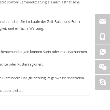
bietet sowohl Lärmreduzierung als auch ästhetische
und behalten Sie im Laufe der Zeit Farbe und Form.
gkeit und einfache Wartung.
flächenbehandlungen können Stein oder Holz nachahmen
euchte oder Küstenregionen.
verhindern und gleichzeitig Regenwasserinfiltration
sdauer bieten.