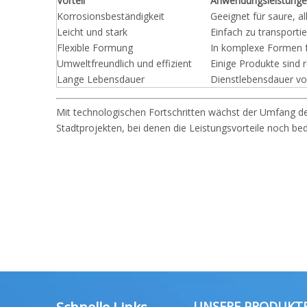
Vorteil
Anwendungsleistung
Korrosionsbeständigkeit
Geeignet für saure, 
Leicht und stark
Einfach zu transportie
Flexible Formung
In komplexe Formen 
Umweltfreundlich und effizient
Einige Produkte sind 
Lange Lebensdauer
Dienstlebensdauer von
Mit technologischen Fortschritten wächst der Umfang d
Stadtprojekten, bei denen die Leistungsvorteile noch be
UNSERE PRODUKT