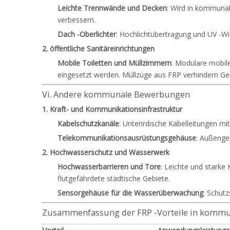
Leichte Trennwände und Decken
: Wird in kommunal
verbessern.
Dach -Oberlichter
: Hochlichtübertragung und UV -Wid
2. öffentliche Sanitäreinrichtungen
Mobile Toiletten und Müllzimmern
: Modulare mobile
eingesetzt werden. Müllzüge aus FRP verhindern Ger
Vi. Andere kommunale Bewerbungen
1. Kraft- und Kommunikationsinfrastruktur
Kabelschutzkanäle
: Unterirdische Kabelleitungen mi
Telekommunikationsausrüstungsgehäuse
: Außenge
2. Hochwasserschutz und Wasserwerk
Hochwasserbarrieren und Tore
: Leichte und stark
flutgefährdete städtische Gebiete.
Sensorgehäuse für die Wasserüberwachung
: Schut
Zusammenfassung der FRP -Vorteile in komm