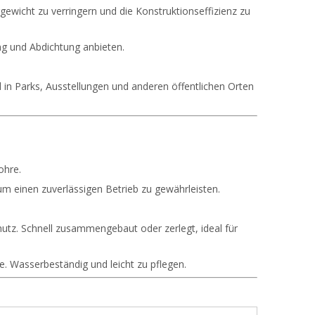
wicht zu verringern und die Konstruktionseffizienz zu
ung und Abdichtung anbieten.
ll in Parks, Ausstellungen und anderen öffentlichen Orten
ohre.
m einen zuverlässigen Betrieb zu gewährleisten.
tz. Schnell zusammengebaut oder zerlegt, ideal für
. Wasserbeständig und leicht zu pflegen.