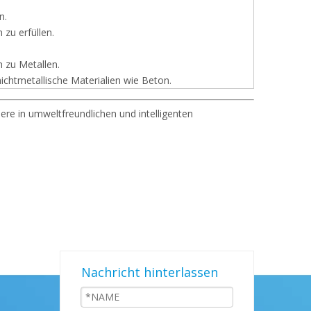
n.
 zu erfüllen.
h zu Metallen.
chtmetallische Materialien wie Beton.
e in umweltfreundlichen und intelligenten
Nachricht hinterlassen