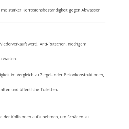
w. mit starker Korrosionsbeständigkeit gegen Abwasser
 Wiederverkaufswert), Anti-Rutschen, niedrigem
u warten.
gkeit im Vergleich zu Ziegel- oder Betonkonstruktionen,
ften und öffentliche Toiletten.
rend der Kollisionen aufzunehmen, um Schäden zu