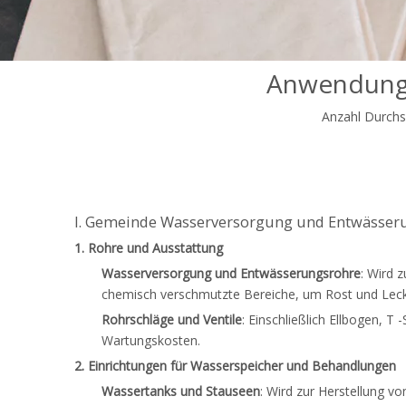
Anwendunge
Anzahl Durchs
I. Gemeinde Wasserversorgung und Entwässe
1. Rohre und Ausstattung
Wasserversorgung und Entwässerungsrohre
: Wird 
chemisch verschmutzte Bereiche, um Rost und Lecka
Rohrschläge und Ventile
: Einschließlich Ellbogen, T
Wartungskosten.
2. Einrichtungen für Wasserspeicher und Behandlungen
Wassertanks und Stauseen
: Wird zur Herstellung v