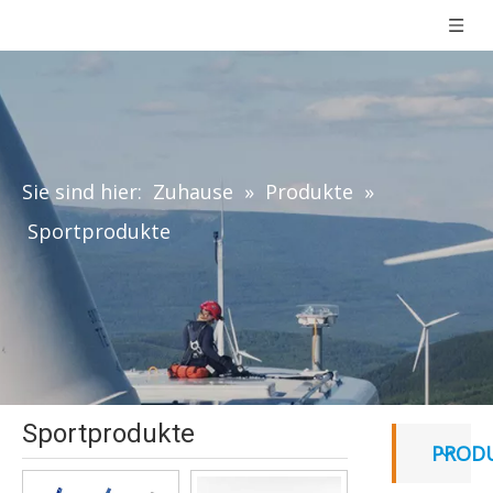
Sie sind hier:
Zuhause
»
Produkte
»
Sportprodukte
Sportprodukte
PROD