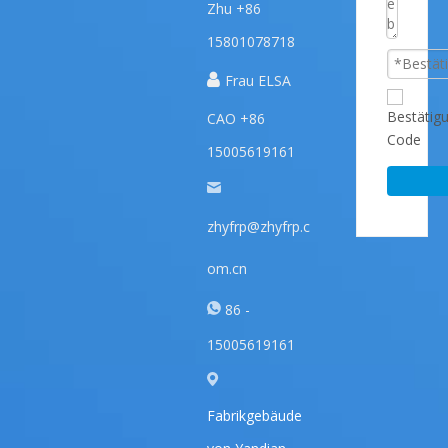
Zhu +86
15801078718

Frau ELSA
CAO +86
15005619161
zhyfrp@zhyfrp.c
om.cn
86 -
15005619161
Fabrikgebäude