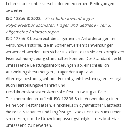
Lebensdauer unter verschiedenen extremen Bedingungen
bewerten.
ISO 12856-3: 2022
–
Eisenbahnanwendungen -
Polymerverbundschläfer, Träger und Getriebe - Teil 3:
Allgemeine Anforderungen
ISO 12856-3 beschreibt die allgemeinen Anforderungen an
Verbundwerkstoffe, die in Schienenverkehrsanwendungen
verwendet werden, um sicherzustellen, dass sie der komplexen
Eisenbahnumgebung standhalten können. Der Standard deckt
umfassende Leistungsanforderungen ab, einschließlich
Auswirkungsbeständigkeit, tragender Kapazität,
Alterungsbeständigkeit und Feuchtigkeitsbeständigkeit. Es legt
auch Herstellungsverfahren und
Produktionskonsistenzkontrolle fest. In Bezug auf die
Testmethoden empfiehlt ISO 12856-3 die Verwendung einer
Reihe von Testansätzen, einschließlich dynamischer Lasttests,
die reale Szenarien und langfristige Expositionstests im Freien
simulieren, um die Umweltanpassungsfähigkeit des Materials
umfassend zu bewerten.