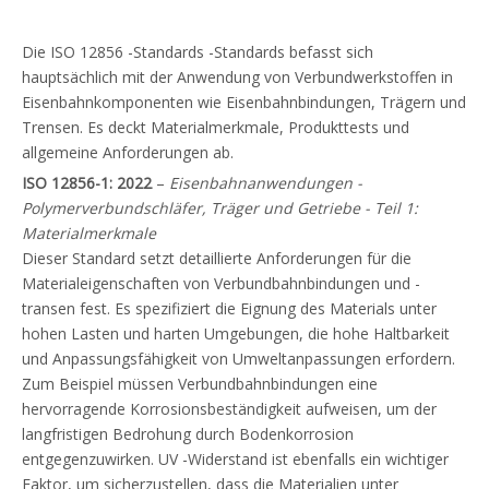
Die ISO 12856 -Standards -Standards befasst sich
hauptsächlich mit der Anwendung von Verbundwerkstoffen in
Eisenbahnkomponenten wie Eisenbahnbindungen, Trägern und
Trensen. Es deckt Materialmerkmale, Produkttests und
allgemeine Anforderungen ab.
ISO 12856-1: 2022
–
Eisenbahnanwendungen -
Polymerverbundschläfer, Träger und Getriebe - Teil 1:
Materialmerkmale
Dieser Standard setzt detaillierte Anforderungen für die
Materialeigenschaften von Verbundbahnbindungen und -
transen fest. Es spezifiziert die Eignung des Materials unter
hohen Lasten und harten Umgebungen, die hohe Haltbarkeit
und Anpassungsfähigkeit von Umweltanpassungen erfordern.
Zum Beispiel müssen Verbundbahnbindungen eine
hervorragende Korrosionsbeständigkeit aufweisen, um der
langfristigen Bedrohung durch Bodenkorrosion
entgegenzuwirken. UV -Widerstand ist ebenfalls ein wichtiger
Faktor, um sicherzustellen, dass die Materialien unter