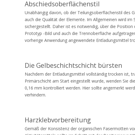
Abschiedsoberflächenstil
Unabhängig davon, ob der Teilungsoberflächenstil des Gl
auch die Qualität der Elemente. Im Allgemeinen wird im 
sichergestellt. Daher ist es notwendig, über die Positio
Prototyp -Bild und auch die Trennoberfläche aufgetragen
vorherige Anwendung angewendete Entladungsmittel tro
Die Gelbeschichtschicht bürsten
Nachdem der Entladungsmittel vollständig trocken ist, tr
Primärschicht am Start eingestellt wurde, wenden Sie di
0,16 mm kontrolliert werden. Hier sollte angemerkt werd
verhindern.
Harzklebvorbereitung
Gemäß der Konsistenz der organischen Fasermotten von 