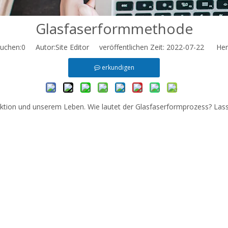
Glasfaserformmethode
uchen:
0
Autor:Site Editor veröffentlichen Zeit: 2022-07-22 Herk
erkundigen
duktion und unserem Leben. Wie lautet der Glasfaserformprozess? Lass