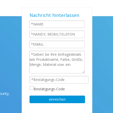
Nachricht hinterlassen
ounty,
einreichen