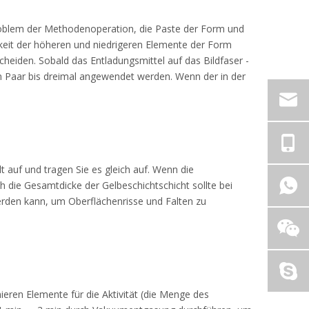
 Problem der Methodenoperation, die Paste der Form und
igkeit der höheren und niedrigeren Elemente der Form
cheiden. Sobald das Entladungsmittel auf das Bildfaser -
ein Paar bis dreimal angewendet werden. Wenn der in der
t auf und tragen Sie es gleich auf. Wenn die
h die Gesamtdicke der Gelbeschichtschicht sollte bei
werden kann, um Oberflächenrisse und Falten zu
ren Elemente für die Aktivität (die Menge des