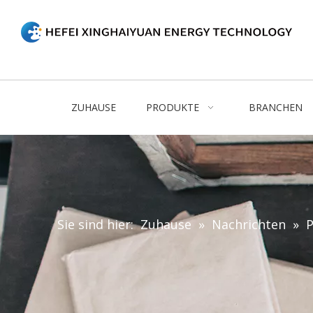
ZUHAUSE
PRODUKTE
BRANCHEN
Sie sind hier:
Zuhause
»
Nachrichten
»
P