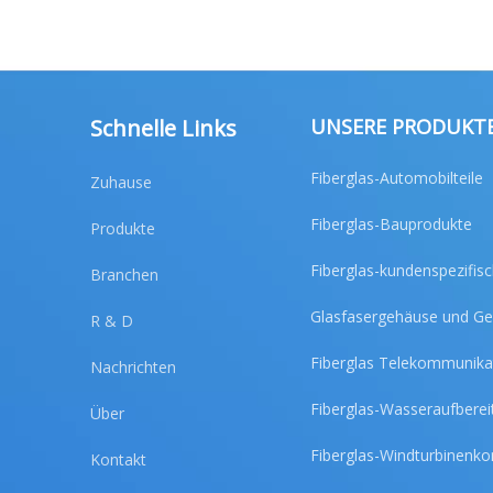
Schnelle Links
UNSERE PRODUKT
Fiberglas-Automobilteile
Zuhause
Fiberglas-Bauprodukte
Produkte
Fiberglas-kundenspezifis
Branchen
Glasfasergehäuse und G
R & D
Fiberglas Telekommunika
Nachrichten
Fiberglas-Wasseraufberei
Über
Fiberglas-Windturbinen
Kontakt