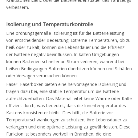
Kraftstoffeffizienz oder die Batterielebensdauer des Fahrzeugs
verbessern.
Isolierung und Temperaturkontrolle
Eine ordnungsgemäße Isolierung ist für die Batterieleistung
von entscheidender Bedeutung. Extreme Temperaturen, ob zu
heiß oder zu kalt, können die Lebensdauer und die Effizienz
der Batterie negativ beeinflussen. In kalten Umgebungen
können Batterien schneller an Strom verlieren, während bei
heißen Bedingungen Batterien überhitzen können und Schäden
oder Versagen verursachen können.
Faser -Faserboxen bieten eine hervorragende Isolierung und
tragen dazu bei, eine stabile Temperatur um die Batterie
aufrechtzuerhalten. Das Material leitet keine Wärme oder Kälte
effizient durch, was bedeutet, dass die Innentemperatur des
Kastens konsistenter bleibt. Dies hilft, die Batterie vor
Temperaturschwankungen zu schützen, ihre Lebensdauer zu
verlängern und eine optimale Leistung zu gewährleisten. Diese
Funktion ist besonders wertvoll in Branchen, die eine