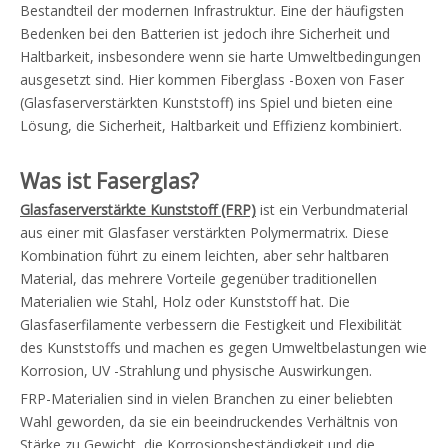
Bestandteil der modernen Infrastruktur. Eine der häufigsten
Bedenken bei den Batterien ist jedoch ihre Sicherheit und
Haltbarkeit, insbesondere wenn sie harte Umweltbedingungen
ausgesetzt sind. Hier kommen Fiberglass -Boxen von Faser
(Glasfaserverstärkten Kunststoff) ins Spiel und bieten eine
Lösung, die Sicherheit, Haltbarkeit und Effizienz kombiniert.
Was ist Faserglas?
Glasfaserverstärkte Kunststoff (FRP)
ist ein Verbundmaterial
aus einer mit Glasfaser verstärkten Polymermatrix. Diese
Kombination führt zu einem leichten, aber sehr haltbaren
Material, das mehrere Vorteile gegenüber traditionellen
Materialien wie Stahl, Holz oder Kunststoff hat. Die
Glasfaserfilamente verbessern die Festigkeit und Flexibilität
des Kunststoffs und machen es gegen Umweltbelastungen wie
Korrosion, UV -Strahlung und physische Auswirkungen.
FRP-Materialien sind in vielen Branchen zu einer beliebten
Wahl geworden, da sie ein beeindruckendes Verhältnis von
Stärke zu Gewicht, die Korrosionsbeständigkeit und die