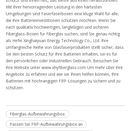
schützt und Ihnen hilft, das Beste aus ihnen herauszuholen.
Mit ihrer hervorragenden Leistung in den härtesten
Umgebungen sind Faserfaserboxen eine kluge Wahl für alle,
die ihre Batterieinvestitionen schützen möchten. Wenn Sie
nach qualitativ hochwertigen, langlebigen und sicheren
Fiberglass-Boxen für Fiberglas suchen, sind Sie genau richtig
als Hefei Xinghaiyuan Energy Technology Co., Ltd. Ihre
umfangreiche Reihe von Glasfaserprodukten stellt sicher, dass
Sie den besten Schutz für Ihre Batterien erhalten, sei es für
den persönlichen oder industriellen Gebrauch. Besuchen Sie
ihre Website unter
www.xhyfiberglass.com
Um mehr über ihre
Angebote zu erfahren und wie sie Ihnen helfen können, Ihre
Batterien mit hochrangigen FRP-Lösungen zu sichern und zu
schützen.
Fiberglas-Aufbewahrungsbox.
Passen Sie FRP-Aufbewahrungsbox an