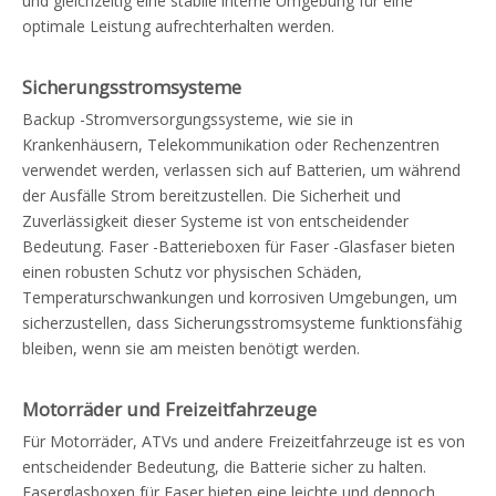
und gleichzeitig eine stabile interne Umgebung für eine
optimale Leistung aufrechterhalten werden.
Sicherungsstromsysteme
Backup -Stromversorgungssysteme, wie sie in
Krankenhäusern, Telekommunikation oder Rechenzentren
verwendet werden, verlassen sich auf Batterien, um während
der Ausfälle Strom bereitzustellen. Die Sicherheit und
Zuverlässigkeit dieser Systeme ist von entscheidender
Bedeutung. Faser -Batterieboxen für Faser -Glasfaser bieten
einen robusten Schutz vor physischen Schäden,
Temperaturschwankungen und korrosiven Umgebungen, um
sicherzustellen, dass Sicherungsstromsysteme funktionsfähig
bleiben, wenn sie am meisten benötigt werden.
Motorräder und Freizeitfahrzeuge
Für Motorräder, ATVs und andere Freizeitfahrzeuge ist es von
entscheidender Bedeutung, die Batterie sicher zu halten.
Faserglasboxen für Faser bieten eine leichte und dennoch