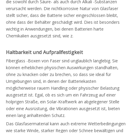
die sowohl durch Säure- als auch durch Alkali -Substanzen
verursacht werden. Die nichtkorrosive Natur von Glasfaser
stellt sicher, dass die Batterie sicher eingeschlossen bleibt,
ohne dass der Behälter geschädigt wird. Dies ist besonders
wichtig in Anwendungen, bei denen Batterien harte
Chemikalien ausgesetzt sind, wie z.
Haltbarkeit und Aufprallfestigkeit
Fiberglass -Boxen von Faser sind unglaublich langlebig. Sie
können erheblichen physischen Auswirkungen standhalten,
ohne zu knacken oder zu brechen, so dass sie ideal für
Umgebungen sind, in denen der Batteriekasten
möglicherweise rauem Handling oder physischer Belastung
ausgesetzt ist. Egal, ob es sich um ein Fahrzeug auf einer
holprigen Straße, ein Solar-Kraftwerk an abgelegener Stelle
oder eine Ausrüstung, die Vibrationen ausgesetzt ist, bieten
einen lang anhaltenden Schutz.
Das Glasfasermaterial kann auch extreme Wetterbedingungen
wie starke Winde, starker Regen oder Schnee bewältigen und