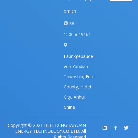
om.cn
86 -
15005619161
Fabrikgebäude
von Yandian
Township, Feixi
County, Hefei
City, Anhui,
China
Copyright © 2021 HEFEI XINGHAIYUAN
ENERGY TECHNOLOGY.CO,LTD. All
Rights Reserved