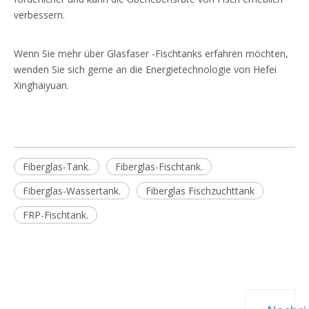
verbessern.
Wenn Sie mehr über Glasfaser -Fischtanks erfahren möchten,
wenden Sie sich gerne an die Energietechnologie von Hefei
Xinghaiyuan.
Fiberglas-Tank.
Fiberglas-Fischtank.
Fiberglas-Wassertank.
Fiberglas Fischzuchttank
FRP-Fischtank.
Schnelle
UNSERE
KONTAKTIERE