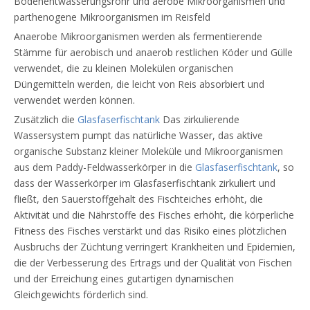
Bodenentwässerungsrohr und aerobe Mikroorganismen und
parthenogene Mikroorganismen im Reisfeld
Anaerobe Mikroorganismen werden als fermentierende
Stämme für aerobisch und anaerob restlichen Köder und Gülle
verwendet, die zu kleinen Molekülen organischen
Düngemitteln werden, die leicht von Reis absorbiert und
verwendet werden können.
Zusätzlich die
Glasfaserfischtank
Das zirkulierende
Wassersystem pumpt das natürliche Wasser, das aktive
organische Substanz kleiner Moleküle und Mikroorganismen
aus dem Paddy-Feldwasserkörper in die
Glasfaserfischtank
, so
dass der Wasserkörper im Glasfaserfischtank zirkuliert und
fließt, den Sauerstoffgehalt des Fischteiches erhöht, die
Aktivität und die Nährstoffe des Fisches erhöht, die körperliche
Fitness des Fisches verstärkt und das Risiko eines plötzlichen
Ausbruchs der Züchtung verringert Krankheiten und Epidemien,
die der Verbesserung des Ertrags und der Qualität von Fischen
und der Erreichung eines gutartigen dynamischen
Gleichgewichts förderlich sind.