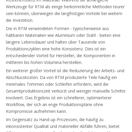
Werkzeuge für RTM als einige herkömmliche Methoden teurer
sein können, überwiegen die langfristigen Vorteile bei weitem
die Investition.
Die in RTM verwendeten Formen - typischerweise aus
haltbaren Materialien wie Aluminium oder Stahl - bieten eine
längere Lebensdauer und halten über Tausende von
Produktionszyklen eine hohe Konsistenz. Dies ist ein
entscheidender Vorteil für Hersteller, die Komponenten in
mittleren bis hohen Volumina herstellen.
Ein weiterer großer Vorteil ist die Reduzierung der Arbeits- und
Abschlusskosten. Da von RTM produzierte Teile häufig ein
minimales Trimmen oder Schleifen erfordern, wird die
Gesamtproduktionszeit verkürzt und weniger manuelle Schritte
involviert. Das Ergebnis ist ein schnellerer, optimierterer
Workflow, der sich an enge Produktionspläne ohne
Kompromisse aufnehmen kann.
Im Gegensatz zu Hand-up-Prozessen, die häufig zu
inkonsistenter Qualität und materieller Abfälle führen, bietet