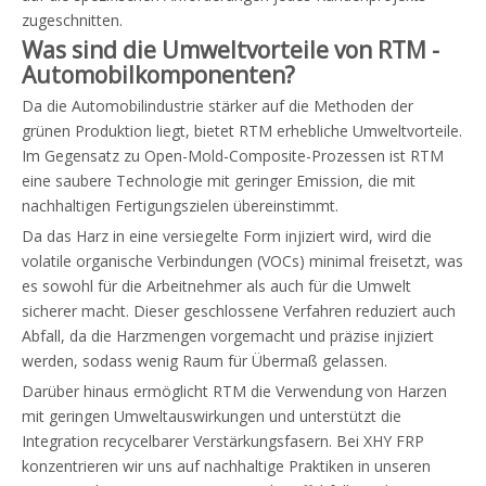
zugeschnitten.
Was sind die Umweltvorteile von RTM -
Automobilkomponenten?
Da die Automobilindustrie stärker auf die Methoden der
grünen Produktion liegt, bietet RTM erhebliche Umweltvorteile.
Im Gegensatz zu Open-Mold-Composite-Prozessen ist RTM
eine saubere Technologie mit geringer Emission, die mit
nachhaltigen Fertigungszielen übereinstimmt.
Da das Harz in eine versiegelte Form injiziert wird, wird die
volatile organische Verbindungen (VOCs) minimal freisetzt, was
es sowohl für die Arbeitnehmer als auch für die Umwelt
sicherer macht. Dieser geschlossene Verfahren reduziert auch
Abfall, da die Harzmengen vorgemacht und präzise injiziert
werden, sodass wenig Raum für Übermaß gelassen.
Darüber hinaus ermöglicht RTM die Verwendung von Harzen
mit geringen Umweltauswirkungen und unterstützt die
Integration recycelbarer Verstärkungsfasern. Bei XHY FRP
konzentrieren wir uns auf nachhaltige Praktiken in unseren