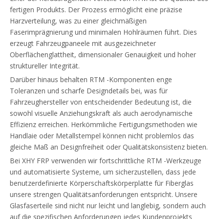
fertigen Produkts. Der Prozess ermöglicht eine präzise
Harzverteilung, was zu einer gleichmäßigen
Faserimprägnierung und minimalen Hohlräumen führt. Dies
erzeugt Fahrzeugpaneele mit ausgezeichneter
Oberflächenglattheit, dimensionaler Genauigkeit und hoher
struktureller Integrität.
Darüber hinaus behalten RTM -Komponenten enge
Toleranzen und scharfe Designdetails bei, was für
Fahrzeughersteller von entscheidender Bedeutung ist, die
sowohl visuelle Anziehungskraft als auch aerodynamische
Effizienz erreichen. Herkömmliche Fertigungsmethoden wie
Handlaie oder Metallstempel können nicht problemlos das
gleiche Maß an Designfreiheit oder Qualitätskonsistenz bieten.
Bei XHY FRP verwenden wir fortschrittliche RTM -Werkzeuge
und automatisierte Systeme, um sicherzustellen, dass jede
benutzerdefinierte Körperschaftskörperplatte für Fiberglas
unsere strengen Qualitätsanforderungen entspricht. Unsere
Glasfaserteile sind nicht nur leicht und langlebig, sondern auch
auf die spezifischen Anforderungen jedes Kundenprojekts