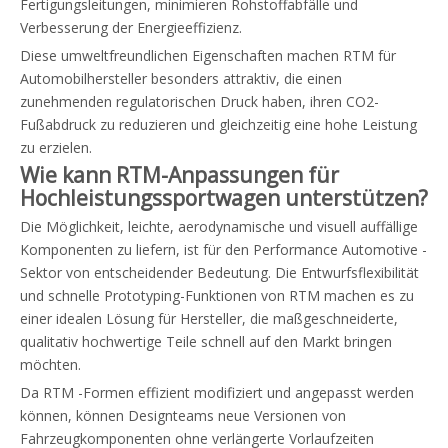
Fertigungsleitungen, minimieren Rohstoffabfälle und
Verbesserung der Energieeffizienz.
Diese umweltfreundlichen Eigenschaften machen RTM für
Automobilhersteller besonders attraktiv, die einen
zunehmenden regulatorischen Druck haben, ihren CO2-
Fußabdruck zu reduzieren und gleichzeitig eine hohe Leistung
zu erzielen.
Wie kann RTM-Anpassungen für
Hochleistungssportwagen unterstützen?
Die Möglichkeit, leichte, aerodynamische und visuell auffällige
Komponenten zu liefern, ist für den Performance Automotive -
Sektor von entscheidender Bedeutung. Die Entwurfsflexibilität
und schnelle Prototyping-Funktionen von RTM machen es zu
einer idealen Lösung für Hersteller, die maßgeschneiderte,
qualitativ hochwertige Teile schnell auf den Markt bringen
möchten.
Da RTM -Formen effizient modifiziert und angepasst werden
können, können Designteams neue Versionen von
Fahrzeugkomponenten ohne verlängerte Vorlaufzeiten