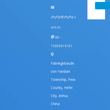
zhyfrp@zhyfrp.c
om.cn
86 -
15005619161
Fabrikgebäude
von Yandian
Township, Feixi
County, Hefei
City, Anhui,
China