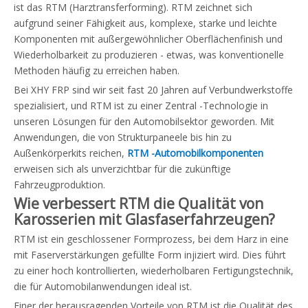
ist das RTM (Harztransferforming). RTM zeichnet sich
aufgrund seiner Fähigkeit aus, komplexe, starke und leichte
Komponenten mit außergewöhnlicher Oberflächenfinish und
Wiederholbarkeit zu produzieren - etwas, was konventionelle
Methoden häufig zu erreichen haben.
Bei XHY FRP sind wir seit fast 20 Jahren auf Verbundwerkstoffe
spezialisiert, und RTM ist zu einer Zentral -Technologie in
unseren Lösungen für den Automobilsektor geworden. Mit
Anwendungen, die von Strukturpaneele bis hin zu
Außenkörperkits reichen,
RTM -Automobilkomponenten
erweisen sich als unverzichtbar für die zukünftige
Fahrzeugproduktion.
Wie verbessert RTM die Qualität von
Karosserien mit Glasfaserfahrzeugen?
RTM ist ein geschlossener Formprozess, bei dem Harz in eine
mit Faserverstärkungen gefüllte Form injiziert wird. Dies führt
zu einer hoch kontrollierten, wiederholbaren Fertigungstechnik,
die für Automobilanwendungen ideal ist.
Einer der herausragenden Vorteile von RTM ist die Qualität des