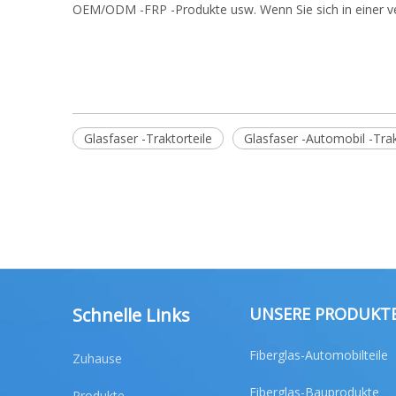
OEM/ODM -FRP -Produkte usw. Wenn Sie sich in einer v
Glasfaser -Traktorteile
Glasfaser -Automobil -Trak
Schnelle Links
UNSERE PRODUKT
Fiberglas-Automobilteile
Zuhause
Fiberglas-Bauprodukte
Produkte