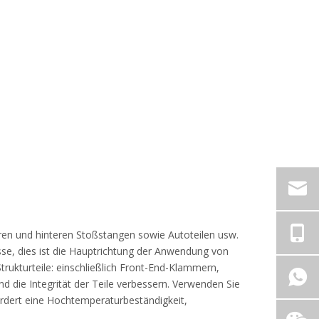
deren und hinteren Stoßstangen sowie Autoteilen usw.
se, dies ist die Hauptrichtung der Anwendung von
rukturteile: einschließlich Front-End-Klammern,
nd die Integrität der Teile verbessern. Verwenden Sie
ordert eine Hochtemperaturbeständigkeit,