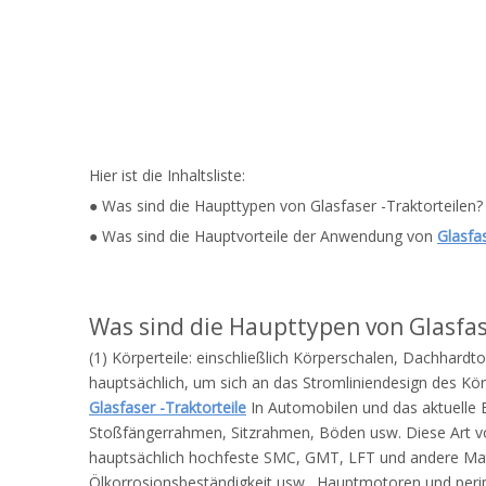
Hier ist die Inhaltsliste:
● Was sind die Haupttypen von Glasfaser -Traktorteilen?
● Was sind die Hauptvorteile der Anwendung von
Glasfas
Was sind die Haupttypen von Glasfas
(1) Körperteile: einschließlich Körperschalen, Dachhardt
hauptsächlich, um sich an das Stromliniendesign des Kö
Glasfaser -Traktorteile
In Automobilen und das aktuelle E
Stoßfängerrahmen, Sitzrahmen, Böden usw. Diese Art von G
hauptsächlich hochfeste SMC, GMT, LFT und andere Materi
Ölkorrosionsbeständigkeit usw., Hauptmotoren und per