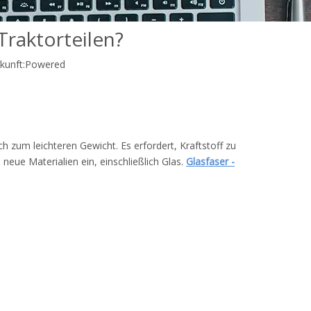
Traktorteilen?
unft:
Powered
ch zum leichteren Gewicht. Es erfordert, Kraftstoff zu
eue Materialien ein, einschließlich Glas.
Glasfaser -