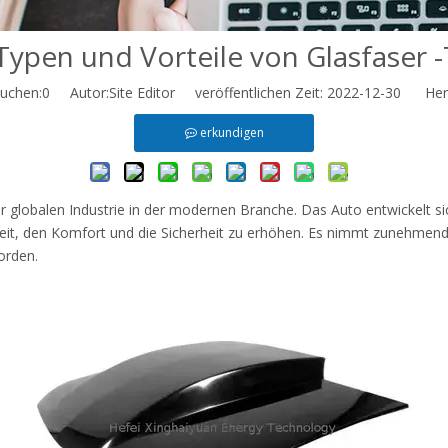
Typen und Vorteile von Glasfaser -
uchen:
0
Autor:Site Editor veröffentlichen Zeit: 2022-12-30 Herk
erkundigen
er globalen Industrie in der modernen Branche. Das Auto entwickelt si
eit, den Komfort und die Sicherheit zu erhöhen. Es nimmt zunehmend n
orden.