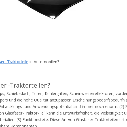
er -Traktorteile
in Automobilen?
er -Traktorteilen?
ops, Schiebedach, Türen, Kühlergrillen, Scheinwerferreflektoren, vor
rpers und die hohe Qualität anzupassen Erscheinungsbedarfsbedürfnis
ntwicklungs- und Anwendungspotential sind immer noch enorm. (2) St
lasfaser-Traktor-Teil kann die Entwurfsfreiheit, die Vielseitigkeit u
alien. (3) Funktionsteile: Diese Art von Glasfaser-Traktorteilen erf
iphere Komponenten.