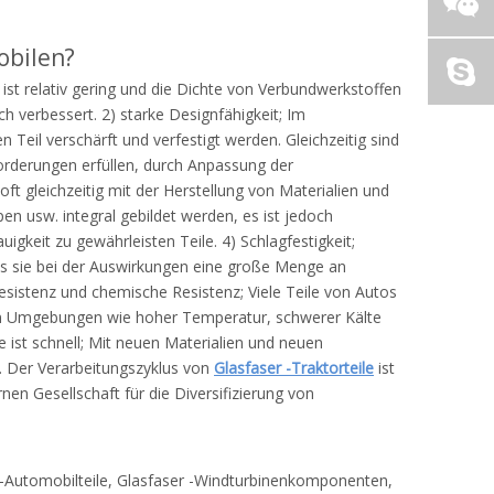
obilen?
ist relativ gering und die Dichte von Verbundwerkstoffen
h verbessert. 2) starke Designfähigkeit; Im
 Teil verschärft und verfestigt werden. Gleichzeitig sind
orderungen erfüllen, durch Anpassung der
ft gleichzeitig mit der Herstellung von Materialien und
n usw. integral gebildet werden, es ist jedoch
uigkeit zu gewährleisten Teile. 4) Schlagfestigkeit;
ass sie bei der Auswirkungen eine große Menge an
esistenz und chemische Resistenz; Viele Teile von Autos
ten Umgebungen wie hoher Temperatur, schwerer Kälte
e ist schnell; Mit neuen Materialien und neuen
r. Der Verarbeitungszyklus von
Glasfaser -Traktorteile
ist
nen Gesellschaft für die Diversifizierung von
 -Automobilteile, Glasfaser -Windturbinenkomponenten,