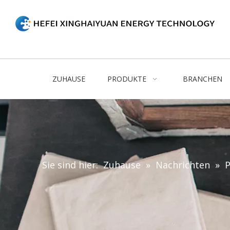
ZUHAUSE
PRODUKTE
BRANCHEN
Sie sind hier:
Zuhause
»
Nachrichten
»
P