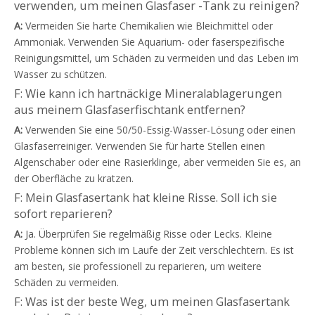
verwenden, um meinen Glasfaser -Tank zu reinigen?
A:
Vermeiden Sie harte Chemikalien wie Bleichmittel oder
Ammoniak. Verwenden Sie Aquarium- oder faserspezifische
Reinigungsmittel, um Schäden zu vermeiden und das Leben im
Wasser zu schützen.
F: Wie kann ich hartnäckige Mineralablagerungen
aus meinem Glasfaserfischtank entfernen?
A:
Verwenden Sie eine 50/50-Essig-Wasser-Lösung oder einen
Glasfaserreiniger. Verwenden Sie für harte Stellen einen
Algenschaber oder eine Rasierklinge, aber vermeiden Sie es, an
der Oberfläche zu kratzen.
F: Mein Glasfasertank hat kleine Risse. Soll ich sie
sofort reparieren?
A:
Ja. Überprüfen Sie regelmäßig Risse oder Lecks. Kleine
Probleme können sich im Laufe der Zeit verschlechtern. Es ist
am besten, sie professionell zu reparieren, um weitere
Schäden zu vermeiden.
F: Was ist der beste Weg, um meinen Glasfasertank