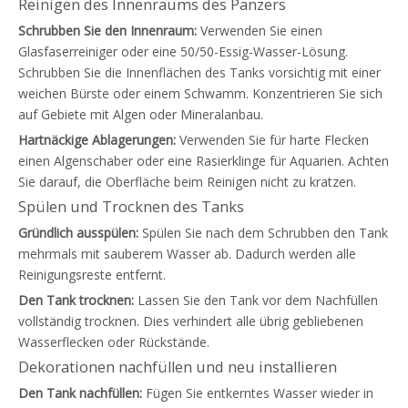
Reinigen des Innenraums des Panzers
Schrubben Sie den Innenraum:
Verwenden Sie einen
Glasfaserreiniger oder eine 50/50-Essig-Wasser-Lösung.
Schrubben Sie die Innenflächen des Tanks vorsichtig mit einer
weichen Bürste oder einem Schwamm. Konzentrieren Sie sich
auf Gebiete mit Algen oder Mineralanbau.
Hartnäckige Ablagerungen:
Verwenden Sie für harte Flecken
einen Algenschaber oder eine Rasierklinge für Aquarien. Achten
Sie darauf, die Oberfläche beim Reinigen nicht zu kratzen.
Spülen und Trocknen des Tanks
Gründlich ausspülen:
Spülen Sie nach dem Schrubben den Tank
mehrmals mit sauberem Wasser ab. Dadurch werden alle
Reinigungsreste entfernt.
Den Tank trocknen:
Lassen Sie den Tank vor dem Nachfüllen
vollständig trocknen. Dies verhindert alle übrig gebliebenen
Wasserflecken oder Rückstände.
Dekorationen nachfüllen und neu installieren
Den Tank nachfüllen:
Fügen Sie entkerntes Wasser wieder in