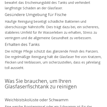
bewahrt das Erscheinungsbild des Tanks und verhindert
langfristige Schäden an der Glasfaser.
Gesündere Umgebung für Fische
Häufige Reinigung beseitigt schädliche Bakterien und
überschüssige Nährstoffe. Dies trägt dazu bei, ein sichereres,
stabileres Umfeld für Ihr Wasserleben zu erhalten, Stress zu
verringern und die allgemeine Gesundheit zu verbessern.
Erhalten des Tanks
Die richtige Pflege schützt das glänzende Finish des Panzers.
Die regelmäßige Reinigung hält die Glasfaser frei von Kratzern,
Flecken und Verblassen, um sicherzustellen, dass es jahrelang
toll aussieht.
Was Sie brauchen, um Ihren
Glasfaserfischtank zu reinigen
Weichbistskolüste oder Schwamm
Eine weiche Borstenpinsel oder ein Schwamm ist für das