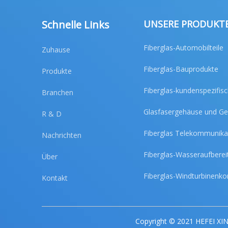
Schnelle Links
UNSERE PRODUKT
Fiberglas-Automobilteile
Zuhause
Fiberglas-Bauprodukte
Produkte
Fiberglas-kundenspezifis
Branchen
Glasfasergehäuse und G
R & D
Fiberglas Telekommunika
Nachrichten
Fiberglas-Wasseraufberei
Über
Fiberglas-Windturbinen
Kontakt
Copyright © 2021 HEFEI X