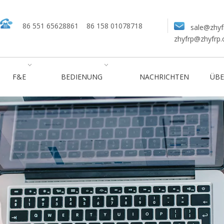
86 551 65628861
86 158 01078718
sale@zhyf
zhyfrp@zhyfrp
F&E
BEDIENUNG
NACHRICHTEN
ÜBE