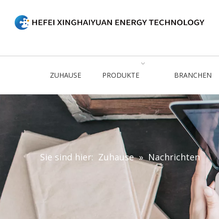
ZUHAUSE
PRODUKTE
BRANCHEN
Sie sind hier:
Zuhause
»
Nachrichten