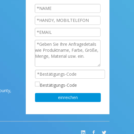
ounty,
einreichen