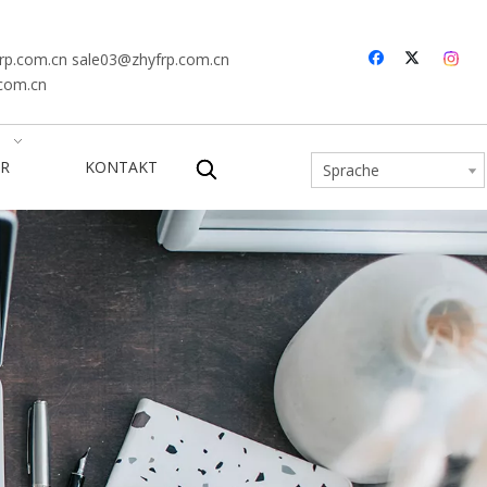
rp.com.cn
sale03@zhyfrp.com.cn
.com.cn
R
KONTAKT
Sprache