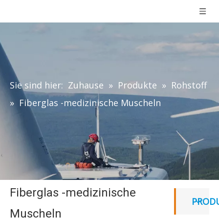
Sie sind hier:
Zuhause
»
Produkte
»
Rohstoff
»
Fiberglas -medizinische Muscheln
Fiberglas -medizinische
PROD
Muscheln