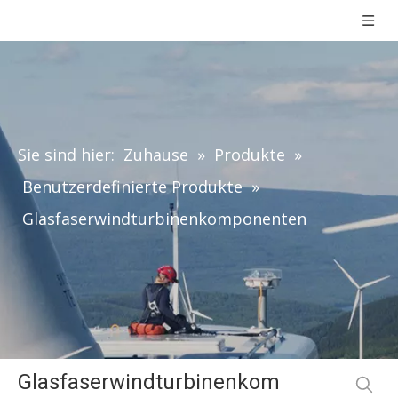
Sie sind hier:
Zuhause
»
Produkte
»
Benutzerdefinierte Produkte
»
Glasfaserwindturbinenkomponenten
Glasfaserwindturbinenkom