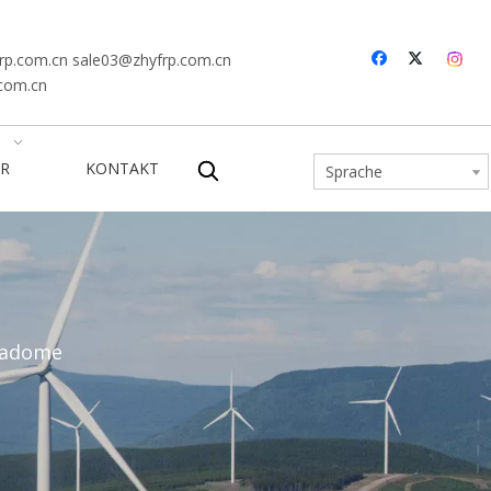
rp.com.cn
sale03@zhyfrp.com.cn
.com.cn
R
KONTAKT
Sprache
Radome