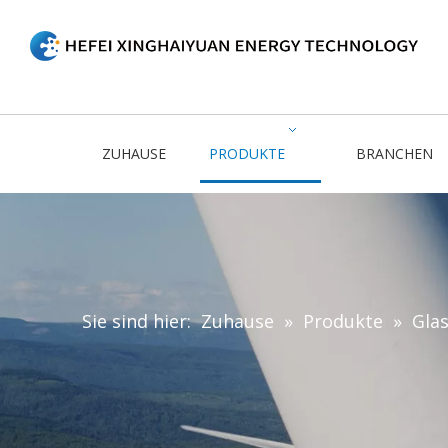
ZUHAUSE
PRODUKTE
BRANCHEN
Sie sind hier:
Zuhause
»
Produkte
»
Gla