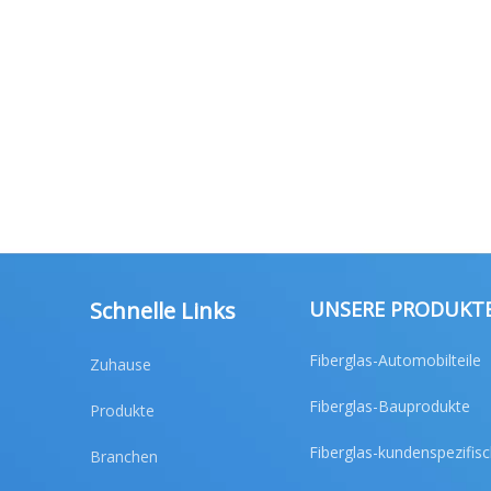
Schnelle Links
UNSERE PRODUKT
Fiberglas-Automobilteile
Zuhause
Fiberglas-Bauprodukte
Produkte
Fiberglas-kundenspezifis
Branchen