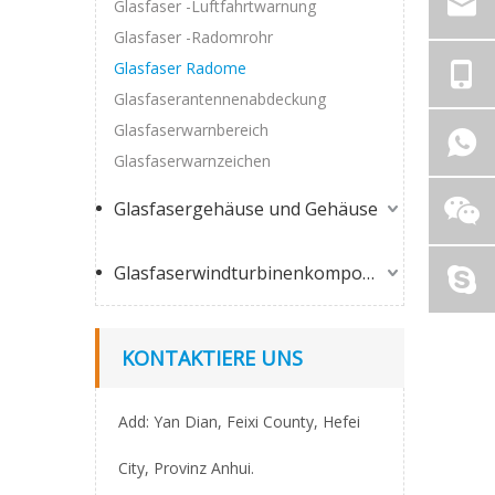
Glasfaser -Luftfahrtwarnung
Glasfaser -Radomrohr
Glasfaser Radome
Glasfaserantennenabdeckung
Glasfaserwarnbereich
Glasfaserwarnzeichen
Glasfasergehäuse und Gehäuse
Glasfaserwindturbinenkomponenten
KONTAKTIERE UNS
Add: Yan Dian, Feixi County, Hefei
City, Provinz Anhui.