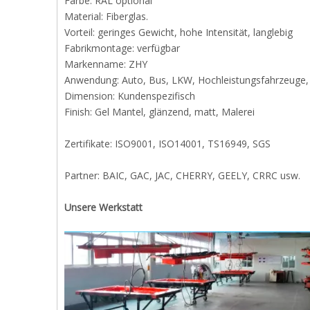
Farbe: RAL optional
Material: Fiberglas.
Vorteil: geringes Gewicht, hohe Intensität, langlebig
Fabrikmontage: verfügbar
Markenname: ZHY
Anwendung: Auto, Bus, LKW, Hochleistungsfahrzeuge,
Dimension: Kundenspezifisch
Finish: Gel Mantel, glänzend, matt, Malerei
Zertifikate: ISO9001, ISO14001, TS16949, SGS
Partner: BAIC, GAC, JAC, CHERRY, GEELY, CRRC usw.
Unsere Werkstatt