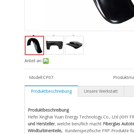
Anteil an:
Modell:
CP07.
Produktma
Produktbeschreibung
Unsere Werkstatt
Produktbeschreibung
Hefei Xinghai Yuan Energy Technology Co., Ltd (XHY F
und Hersteller
, welche beruflich macht
Fiberglas Autote
Windturbinenteile,
Kundenspezifische FRP-Produkte fü