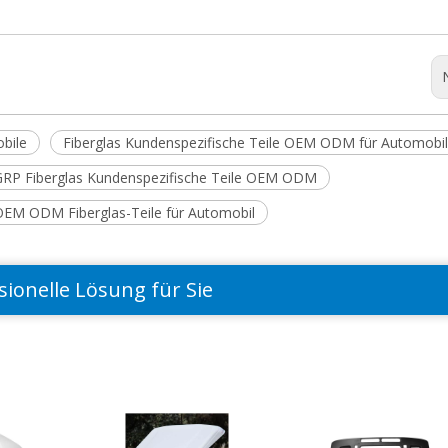
bile
Fiberglas Kundenspezifische Teile OEM ODM für Automobi
RP Fiberglas Kundenspezifische Teile OEM ODM
OEM ODM Fiberglas-Teile für Automobil
sionelle Lösung für Sie