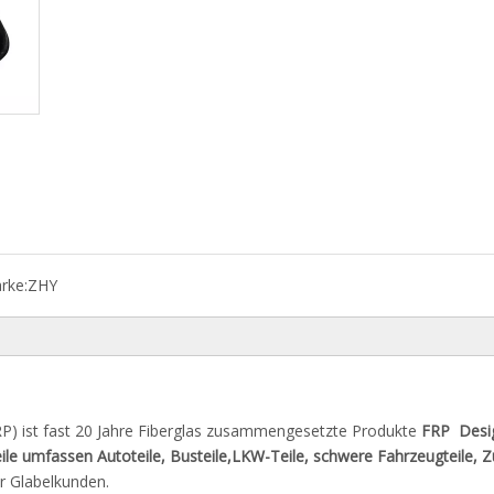
rke:
ZHY
RP) ist fast 20 Jahre Fiberglas zusammengesetzte Produkte
FRP
Desi
ile umfassen Autoteile, Busteile,
LKW-Teile, schwere Fahrzeugteile, Z
r Glabelkunden.