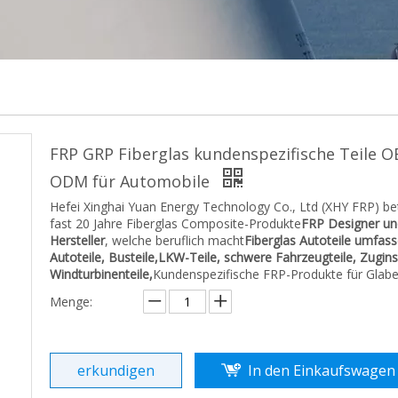
FRP GRP Fiberglas kundenspezifische Teile 
ODM für Automobile
Hefei Xinghai Yuan Energy Technology Co., Ltd (XHY FRP) be
fast 20 Jahre Fiberglas Composite-Produkte
FRP
Designer un
Hersteller
, welche beruflich macht
Fiberglas Autoteile umfas
Autoteile, Busteile,
LKW-Teile, schwere Fahrzeugteile, Zugins
Windturbinenteile,
Kundenspezifische FRP-Produkte für Glabe
Menge:
erkundigen
In den Einkaufswagen