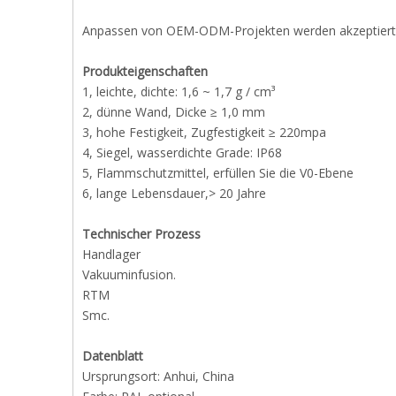
Anpassen von OEM-ODM-Projekten werden akzeptiert
Produkteigenschaften
1, leichte, dichte: 1,6 ~ 1,7 g / cm³
2, dünne Wand, Dicke ≥ 1,0 mm
3, hohe Festigkeit, Zugfestigkeit ≥ 220mpa
4, Siegel, wasserdichte Grade: IP68
5, Flammschutzmittel, erfüllen Sie die V0-Ebene
6, lange Lebensdauer,> 20 Jahre
Technischer Prozess
Handlager
Vakuuminfusion.
RTM
Smc.
Datenblatt
Ursprungsort: Anhui, China