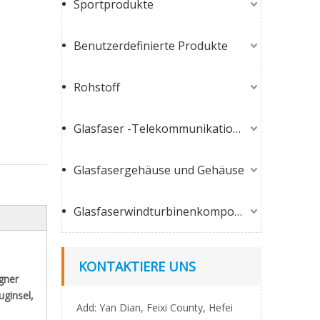
Sportprodukte
Benutzerdefinierte Produkte
Rohstoff
Glasfaser -Telekommunikationsprodukte
Glasfasergehäuse und Gehäuse
Glasfaserwindturbinenkomponenten
KONTAKTIERE UNS
gner
uginsel,
Add: Yan Dian, Feixi County, Hefei