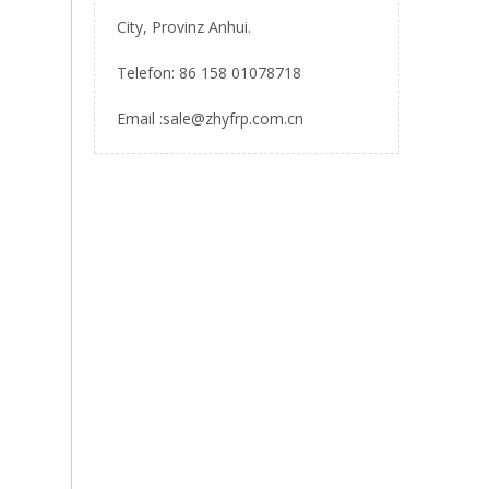
City, Provinz Anhui.
Telefon: 86 158 01078718
Email :
sale@zhyfrp.com.cn