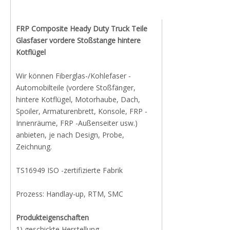
FRP Composite Heady Duty Truck Teile
Glasfaser vordere Stoßstange hintere
Kotflügel
Wir können Fiberglas-/Kohlefaser -
Automobilteile (vordere Stoßfänger,
hintere Kotflügel, Motorhaube, Dach,
Spoiler, Armaturenbrett, Konsole, FRP -
Innenräume, FRP -Außenseiter usw.)
anbieten, je nach Design, Probe,
Zeichnung.
TS16949 ISO -zertifizierte Fabrik
Prozess: Handlay-up, RTM, SMC
Produkteigenschaften
1) geschickte Herstellung