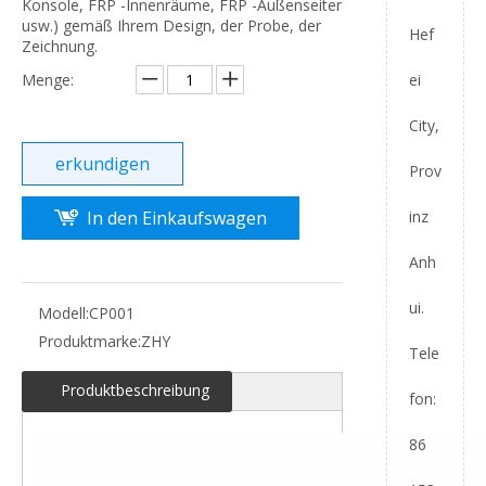
Konsole, FRP -Innenräume, FRP -Außenseiter
usw.) gemäß Ihrem Design, der Probe, der
Hef
Zeichnung.
ei
Menge:
City,
erkundigen
Prov
inz
In den Einkaufswagen
Anh
ui.
Modell:
CP001
Produktmarke:
ZHY
Tele
Produktbeschreibung
fon:
86