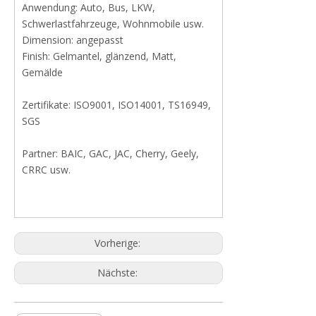
Anwendung: Auto, Bus, LKW,
Schwerlastfahrzeuge, Wohnmobile usw.
Dimension: angepasst
Finish: Gelmantel, glänzend, Matt,
Gemälde
Zertifikate: ISO9001, ISO14001, TS16949,
SGS
Partner: BAIC, GAC, JAC, Cherry, Geely,
CRRC usw.
Vorherige:
Nächste: