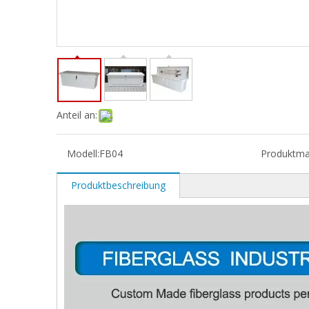
Anteil an:
Modell:
FB04
Produktma
Produktbeschreibung