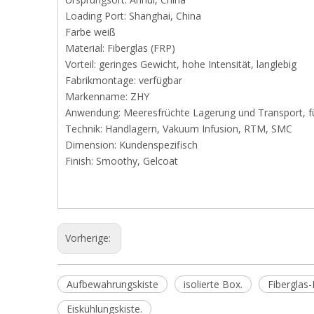
Loading Port: Shanghai, China
Farbe weiß
Material: Fiberglas (FRP)
Vorteil: geringes Gewicht, hohe Intensität, langlebig
Fabrikmontage: verfügbar
Markenname: ZHY
Anwendung: Meeresfrüchte Lagerung und Transport, f
Technik: Handlagern, Vakuum Infusion, RTM, SMC
Dimension: Kundenspezifisch
Finish: Smoothy, Gelcoat
Vorherige:
Aufbewahrungskiste
isolierte Box.
Fiberglas-
Eiskühlungskiste.