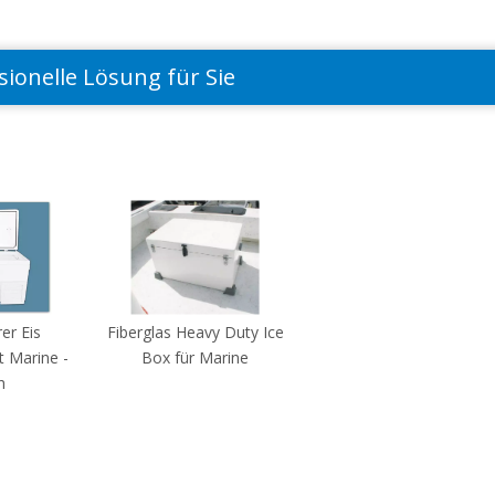
sionelle Lösung für Sie
rer Eis
Fiberglas Heavy Duty Ice
t Marine -
Box für Marine
h