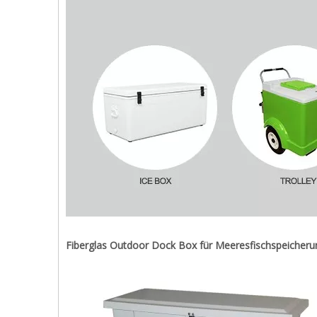
Fiberglas Outdoor Dock Box für Meeresfischspeicheru