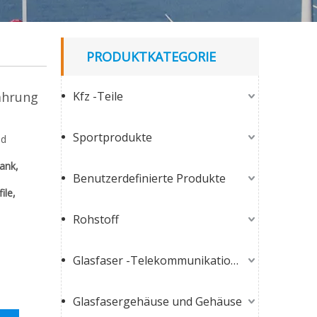
PRODUKTKATEGORIE
ahrung
Kfz -Teile
Sportprodukte
nd
ank,
Benutzerdefinierte Produkte
ile,
Rohstoff
.
Glasfaser -Telekommunikationsprodukte
Glasfasergehäuse und Gehäuse