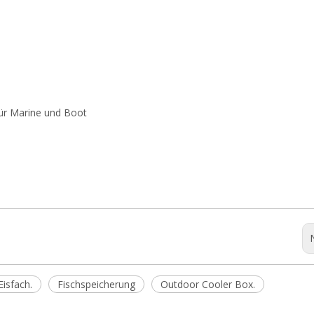
ür Marine und Boot
Eisfach.
Fischspeicherung
Outdoor Cooler Box.