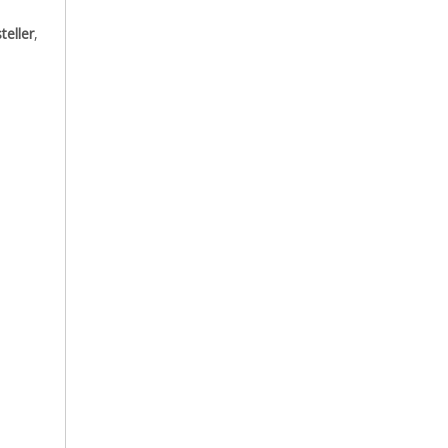
teller
,