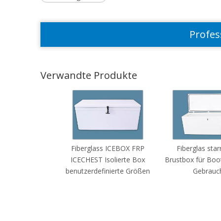
Profes
Verwandte Produkte
Fiberglass ICEBOX FRP
Fiberglas star
ICECHEST Isolierte Box
Brustbox für Boo
benutzerdefinierte Größen
Gebrauc