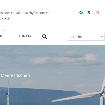
rp.com.cn
sale03@zhyfrp.com.cn
.com.cn
R
KONTAKT
Sprache
 Meeresfischen