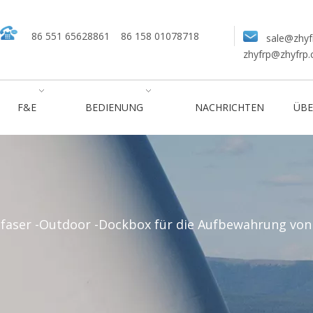
86 551 65628861
86 158 01078718
sale@zhyf
zhyfrp@zhyfrp
F&E
BEDIENUNG
NACHRICHTEN
ÜBE
sfaser -Outdoor -Dockbox für die Aufbewahrung von