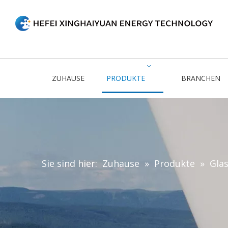
ZUHAUSE
PRODUKTE
BRANCHEN
Sie sind hier:
Zuhause
»
Produkte
»
Gla