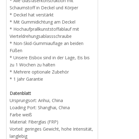
* Alle Glasfaserkonstruktion mit
Schaumstoff in Deckel und Körper
* Deckel hat verstärkt
* Mit Gummidichtung am Deckel
* Hochaufprallkunststoffablauf mit
Vierteldrehungsablassschraube
* Non-Skid-Gummiauflage an beiden
Füßen
* Unsere Eisbox sind in der Lage, Eis bis
zu 1 Wochen zu halten
* Mehrere optionale Zubehör
* 1 Jahr Garantie
Datenblatt
Ursprungsort: Anhui, China
Loading Port: Shanghai, China
Farbe weiß
Material: Fiberglas (FRP)
Vorteil: geringes Gewicht, hohe Intensität,
langlebig