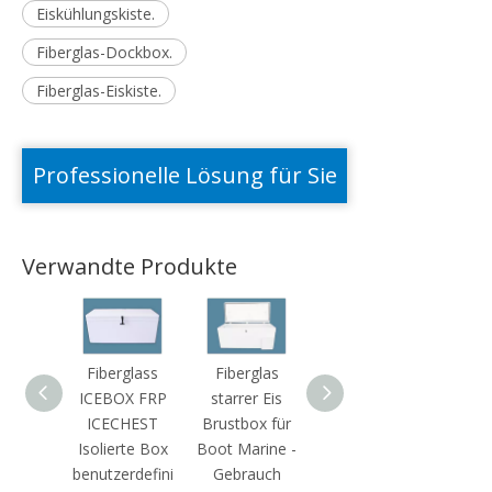
Eiskühlungskiste.
Fiberglas-Dockbox.
Fiberglas-Eiskiste.
Professionelle Lösung für Sie
Verwandte Produkte
Fiberglass
Fiberglas
Fiberglas
ICEBOX FRP
starrer Eis
Heavy Duty
ICECHEST
Brustbox für
Ice Box für
Isolierte Box
Boot Marine -
Marine
benutzerdefini
Gebrauch