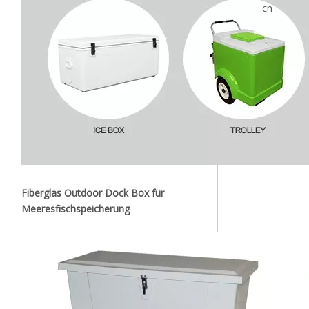
.cn
Fiberglas Outdoor Dock Box für
Meeresfischspeicherung