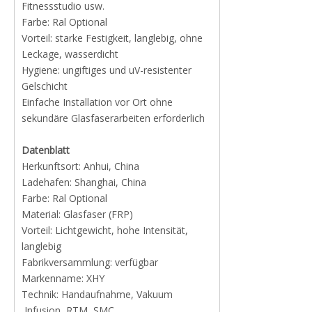
Fitnessstudio usw.
Farbe: Ral Optional
Vorteil: starke Festigkeit, langlebig, ohne
Leckage, wasserdicht
Hygiene: ungiftiges und uV-resistenter
Gelschicht
Einfache Installation vor Ort ohne
sekundäre Glasfaserarbeiten erforderlich
Datenblatt
Herkunftsort: Anhui, China
Ladehafen: Shanghai, China
Farbe: Ral Optional
Material: Glasfaser (FRP)
Vorteil: Lichtgewicht, hohe Intensität,
langlebig
Fabrikversammlung: verfügbar
Markenname: XHY
Technik: Handaufnahme, Vakuum
Infusion, RTM, SMC