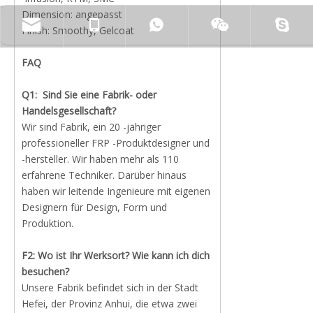
Dimension: angepasst
Finish: Smoothy, Gelcoat
FAQ
Q1:
Sind Sie eine Fabrik- oder
Handelsgesellschaft?
Wir sind Fabrik, ein 20 -jähriger
professioneller FRP -Produktdesigner und
-hersteller. Wir haben mehr als 110
erfahrene Techniker. Darüber hinaus
haben wir leitende Ingenieure mit eigenen
Designern für Design, Form und
Produktion.
F2: Wo ist Ihr Werksort? Wie kann ich dich
besuchen?
Unsere Fabrik befindet sich in der Stadt
Hefei, der Provinz Anhui, die etwa zwei