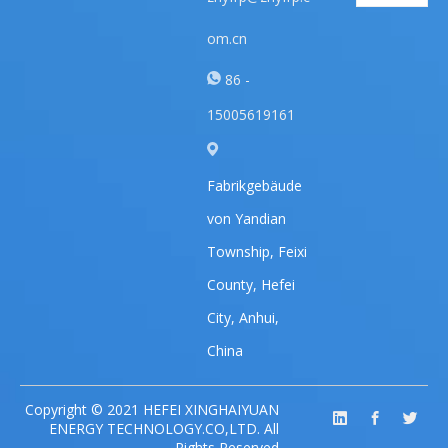
om.cn
86 -
15005619161
Fabrikgebäude
von Yandian
Township, Feixi
County, Hefei
City, Anhui,
China
Copyright © 2021 HEFEI XINGHAIYUAN
ENERGY TECHNOLOGY.CO,LTD. All
Rights Reserved