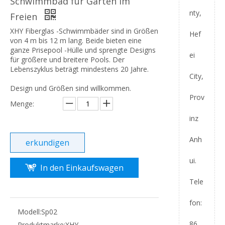
Schwimmbad für Garten im
nty,
Freien
XHY Fiberglas -Schwimmbäder sind in Größen
Hef
von 4 m bis 12 m lang. Beide bieten eine
ganze Prisepool -Hülle und sprengte Designs
ei
für größere und breitere Pools. Der
Lebenszyklus beträgt mindestens 20 Jahre.
City,
Design und Größen sind willkommen.
Prov
Menge:
inz
Anh
erkundigen
ui.
In den Einkaufswagen
Tele
fon:
Modell:
Sp02
86
Produktmarke:
XHY