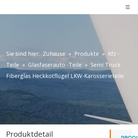
Sie sind hier:
Zuhause
»
Produkte
»
Kfz -
Teile
»
Glasfaserauto -Teile
»
Semi Truck
Fiberglas Heckkotflügel LKW-Karosserieteile
Produktdetail