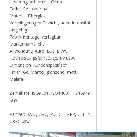
Ursprungsort: Anhui, China
Farbe: RAL optional
Material: Fiberglas.
Vorteil: geringes Gewicht, hohe Intensität,
langlebig
Fabrikmontage: verfügbar
Markenname: xhy
Anwendung: Auto, Bus, LKW,
Hochleistungsfahrzeuge, RV usw.
Dimension: Kundenspezifisch
Finish: Gel Mantel, glänzend, matt,
Malerei
Zertifikate: ISO9001, ISO14001, TS16949,
SGS
Partner: BAIC, GAC, JAC, CHERRY, GEELY,
CRRC usw.