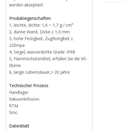
werden akzeptiert.
Produkteigenschaften
1, leichte, dichte: 1,6 ~ 1,7 g / cm³
2, dünne Wand, Dicke ≥ 1,0 mm
3, hohe Festigkeit, Zugfestigkeit ≥
220mpa
4, Siegel, wasserdichte Grade: IP68
5, Flammschutzmittel, erfüllen Sie die V0-
Ebene
6, lange Lebensdauer,> 20 Jahre
Technischer Prozess
Handlager
Vakuuminfusion.
RTM
Smc.
Datenblatt