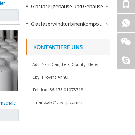
ler
Glasfasergehäuse und Gehäuse
Glasfaserwindturbinenkomponenten
KONTAKTIERE UNS
Add: Yan Dian, Feixi County, Hefei
City, Provinz Anhui.
Telefon: 86 158 01078718
Email :
sale@zhyfrp.com.cn
mschale