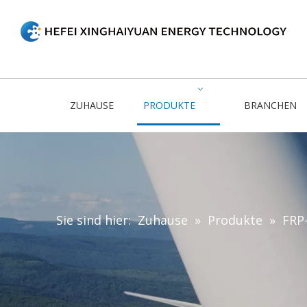
ZUHAUSE
PRODUKTE
BRANCHEN
Sie sind hier:
Zuhause
»
Produkte
»
FRP