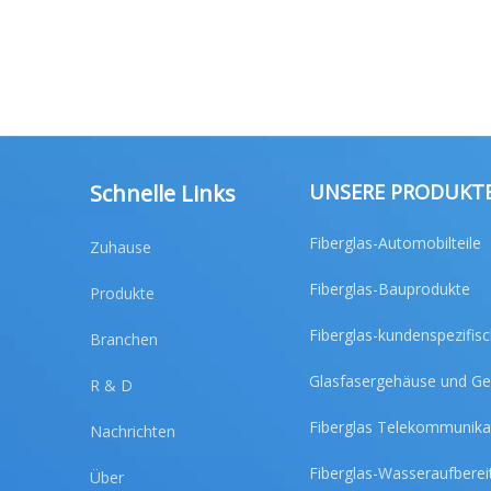
Schnelle Links
UNSERE PRODUKT
Fiberglas-Automobilteile
Zuhause
Fiberglas-Bauprodukte
Produkte
Fiberglas-kundenspezifis
Branchen
Glasfasergehäuse und G
R & D
Fiberglas Telekommunika
Nachrichten
Fiberglas-Wasseraufberei
Über