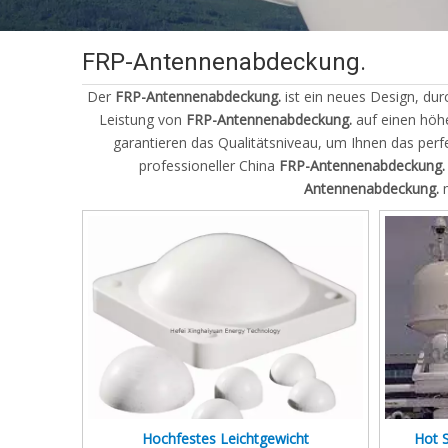
FRP-Antennenabdeckung.
Der
FRP-Antennenabdeckung.
ist ein neues Design, du
Leistung von
FRP-Antennenabdeckung.
auf einen höhe
garantieren das Qualitätsniveau, um Ihnen das perf
professioneller China
FRP-Antennenabdeckung.
Antennenabdeckung.
m
Hochfestes Leichtgewicht
Hot S