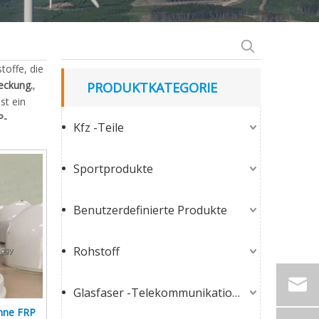
toffe, die
eckung.
,
PRODUKTKATEGORIE
st ein
P-
Kfz -Teile
Sportprodukte
Benutzerdefinierte Produkte
Rohstoff
Glasfaser -Telekommunikationsprodukte
enne FRP