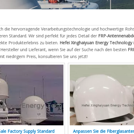
rch die hervorragende Verarbeitungstechnologie und hochwertige Rohs
ren Standard. Wir sind perfekt für jedes Detail der
FRP-Antennenabd
ekte Produkterlebnis zu bieten.
Hefei Xinghaiyuan Energy Technology
i
Hersteller und Lieferant, wenn Sie auf der Suche nach den besten
FR
it niedrigem Preis, konsultieren Sie uns jetzt!
ale Factory Supply Standard
Anpassen Sie die Fiberglasant