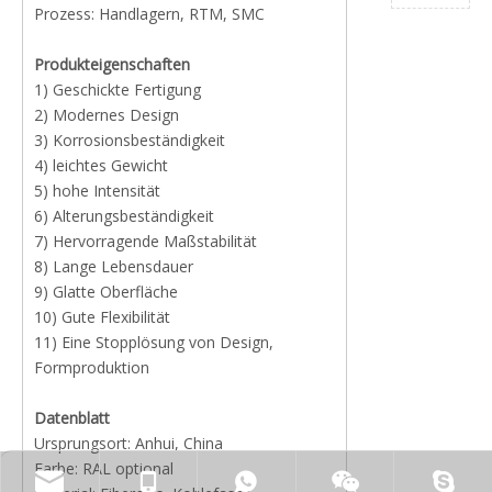
Prozess: Handlagern, RTM, SMC
Produkteigenschaften
1) Geschickte Fertigung
2) Modernes Design
3) Korrosionsbeständigkeit
4) leichtes Gewicht
5) hohe Intensität
6) Alterungsbeständigkeit
7) Hervorragende Maßstabilität
8) Lange Lebensdauer
9) Glatte Oberfläche
10) Gute Flexibilität
11) Eine Stopplösung von Design,
Formproduktion
Datenblatt
Ursprungsort: Anhui, China
Farbe: RAL optional