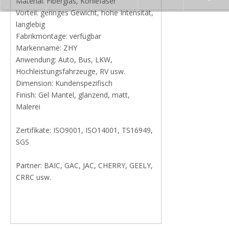
Material: Fiberglas, Kohlefaser
Vorteil: geringes Gewicht, hohe Intensität,
langlebig
Fabrikmontage: verfügbar
Markenname: ZHY
Anwendung: Auto, Bus, LKW,
Hochleistungsfahrzeuge, RV usw.
Dimension: Kundenspezifisch
Finish: Gel Mantel, glänzend, matt,
Malerei
Zertifikate: ISO9001, ISO14001, TS16949,
SGS
Partner: BAIC, GAC, JAC, CHERRY, GEELY,
CRRC usw.