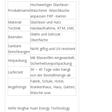
Hochwertiger Glasfaser -
Produktname
Wäscherei -Waschküche
anpassen FRP -Karren
Material
Glasfaser und Harz
Technik
Handaufnahme, RTM, SMC
Glatte und Gelcoat -
Beenden
Oberfläche
Sanitäre
Nicht giftig und UV-resistent
Einrichtungen
Mit Blasenfilm eingewickelt,
Verpackung
Sicherheitsexportpackung
30 ~ 45 Tage oder hängt
Lieferzeit
von der Bestellmenge ab
Fabrik, Schule, Hotel,
Angehörige
Krankenhaus, Haus, Garten,
Wäsche usw.
Hefei Xinghai Yuan Energy Technology