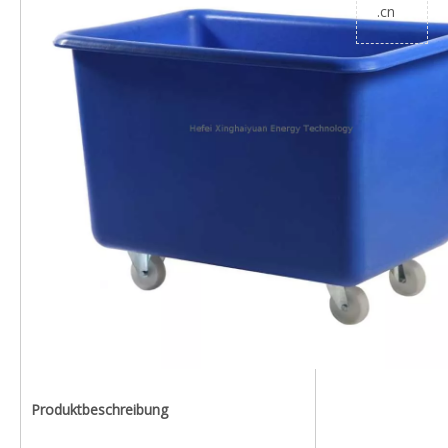
.cn
Produktbeschreibung